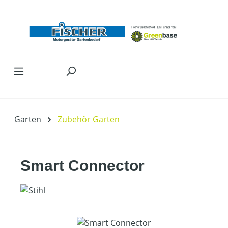
Zum Hauptinhalt springen
Garten
Zubehör Garten
Smart Connector
Bildergalerie überspringen