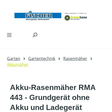
Zum Hauptinhalt springen
Garten
Gartentechnik
Rasenmäher
Akkumäher
Akku-Rasenmäher RMA
443 - Grundgerät ohne
Akku und Ladegerät