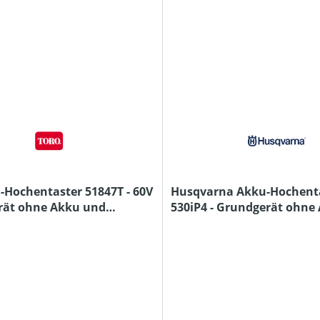
-Hochentaster 51847T - 60V
Husqvarna Akku-Hochent
rät ohne Akku und
530iP4 - Grundgerät ohne
Ladegerät