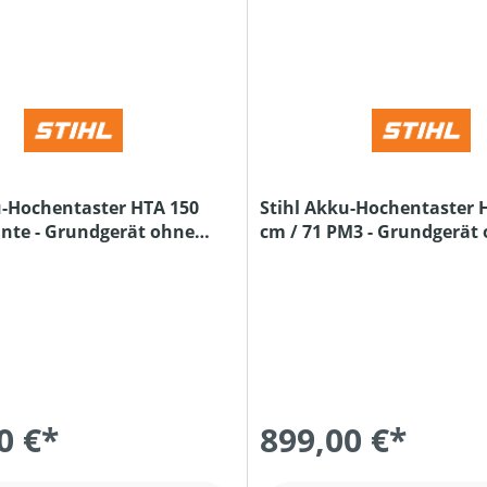
u-Hochentaster HTA 150
Stihl Akku-Hochentaster H
ante - Grundgerät ohne
cm / 71 PM3 - Grundgerät
Ladegerät
und Ladegerät
0 €*
899,00 €*