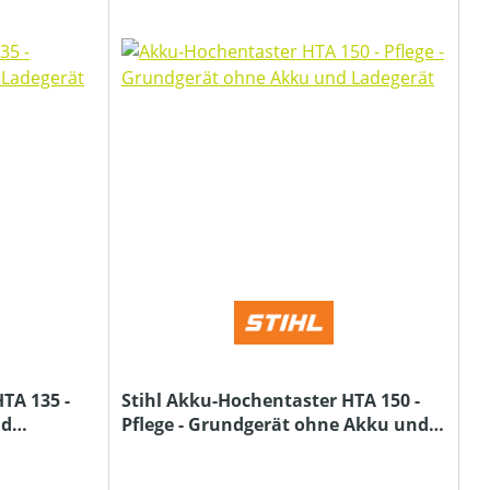
TA 135 -
Stihl Akku-Hochentaster HTA 150 -
nd
Pflege - Grundgerät ohne Akku und
Ladegerät