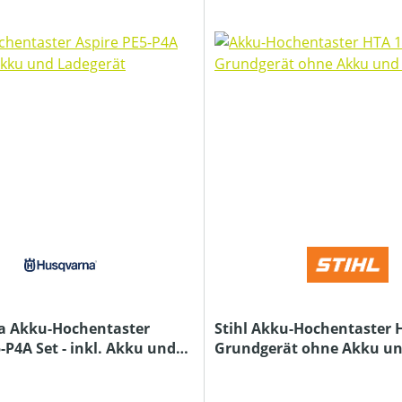
a Akku-Hochentaster
Stihl Akku-Hochentaster H
-P4A Set - inkl. Akku und
Grundgerät ohne Akku u
Ladegerät