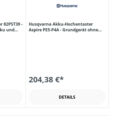
 82PST39 -
Husqvarna Akku-Hochentaster
kku und
Aspire PE5-P4A - Grundgerät ohne
Akku und Ladegerät
204,38 €*
DETAILS