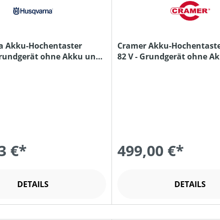
a Akku-Hochentaster
Cramer Akku-Hochentaster
Grundgerät ohne Akku und
82 V - Grundgerät ohne A
Ladegerät
3 €*
499,00 €*
DETAILS
DETAILS