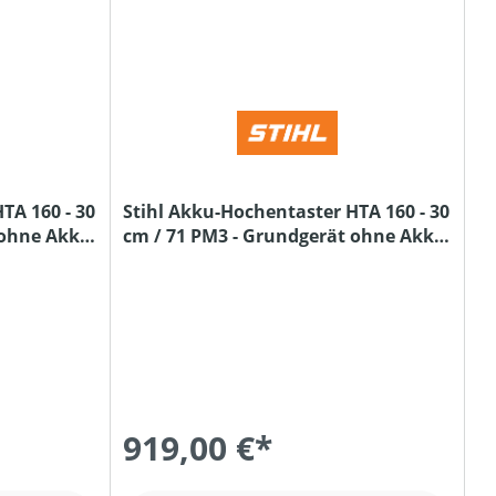
TA 160 - 30
Stihl Akku-Hochentaster HTA 160 - 30
 ohne Akku
cm / 71 PM3 - Grundgerät ohne Akku
und Ladegerät
919,00 €*