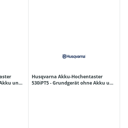
aster
Husqvarna Akku-Hochentaster
 Akku und
530iPT5 - Grundgerät ohne Akku und
Ladegerät