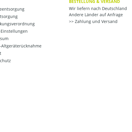
BESTELLUNG & VERSAND
Wir liefern nach Deutschland
ieentsorgung
Andere Länder auf Anfrage
ntsorgung
Zahlung und Versand
kungsverordnung
Einstellungen
ssum
o-Altgeräterücknahme
t
chutz