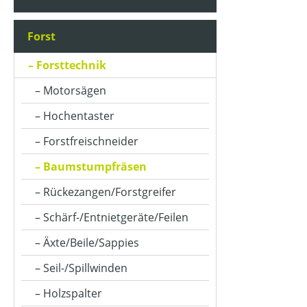
Forst
Forsttechnik
Motorsägen
Hochentaster
Forstfreischneider
Baumstumpfräsen
Rückezangen/Forstgreifer
Schärf-/Entnietgeräte/Feilen
Äxte/Beile/Sappies
Seil-/Spillwinden
Holzspalter