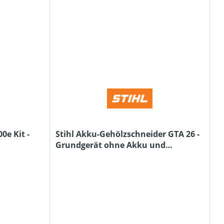
0e Kit -
Stihl Akku-Gehölzschneider GTA 26 -
Grundgerät ohne Akku und
Ladegerät