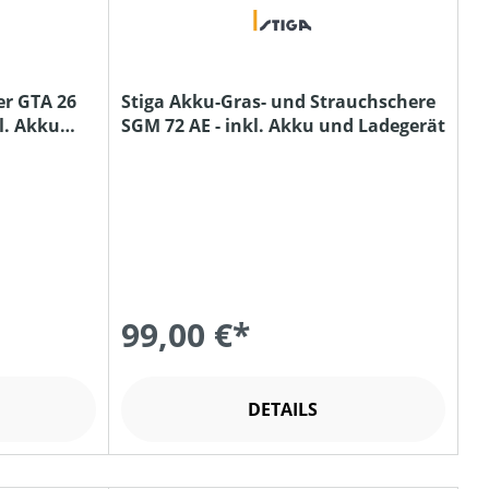
er GTA 26
Stiga Akku-Gras- und Strauchschere
l. Akku
SGM 72 AE - inkl. Akku und Ladegerät
99,00 €*
DETAILS