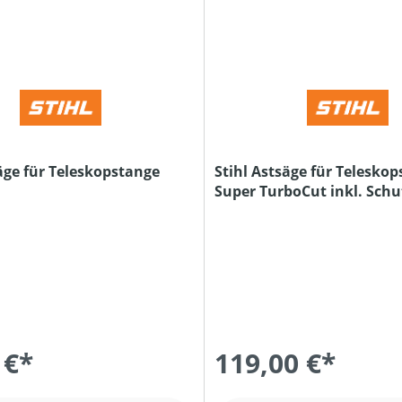
äge für Teleskopstange
Stihl Astsäge für Telesko
Super TurboCut inkl. Schu
 €*
119,00 €*