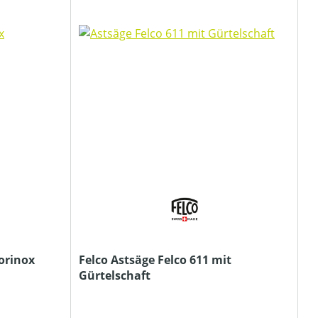
orinox
Felco Astsäge Felco 611 mit
Gürtelschaft