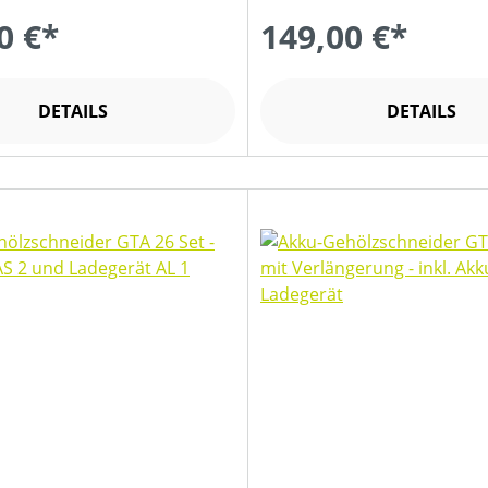
0 €*
149,00 €*
DETAILS
DETAILS