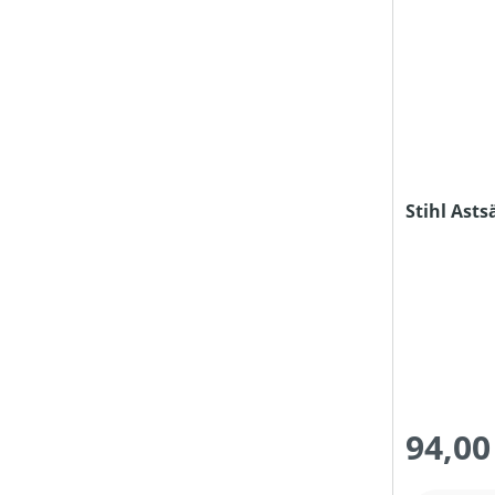
Stihl Asts
94,00