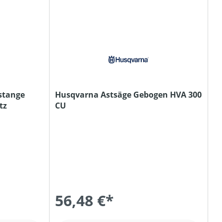
pstange
Husqvarna Astsäge Gebogen HVA 300
tz
CU
56,48 €*