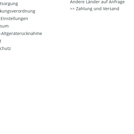
Andere Länder auf Anfrage
ntsorgung
Zahlung und Versand
kungsverordnung
Einstellungen
ssum
o-Altgeräterücknahme
t
chutz