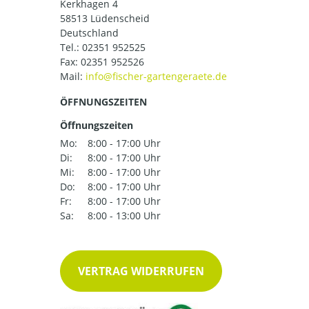
Kerkhagen 4
58513 Lüdenscheid
Deutschland
Tel.:
02351 952525
Fax: 02351 952526
Mail:
ÖFFNUNGSZEITEN
Öffnungszeiten
Mo:
8:00 - 17:00 Uhr
Di:
8:00 - 17:00 Uhr
Mi:
8:00 - 17:00 Uhr
Do:
8:00 - 17:00 Uhr
Fr:
8:00 - 17:00 Uhr
Sa:
8:00 - 13:00 Uhr
VERTRAG WIDERRUFEN