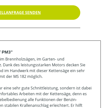
ELLANFRAGE SENDEN
/ PM3"
eim Brennholzsägen, im Garten- und
. Dank des leistungsstarken Motors decken Sie
und im Handwerk mit dieser Kettensäge ein sehr
 mit der MS 182 möglich.
r eine sehr gute Schnittleistung, sondern ist dabei
mfortables Arbeiten mit der Kettensäge, denn es
ebelbedienung alle Funktionen der Benzin-
 stabilen Krallenanschlag erleichtert. Er hilft