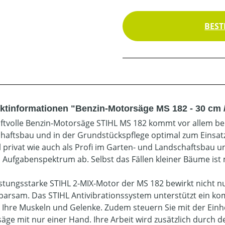
BEST
ktinformationen "Benzin-Motorsäge MS 182 - 30 cm 
aftvolle Benzin-Motorsäge STIHL MS 182 kommt vor allem b
haftsbau und in der Grundstückspflege optimal zum Einsatz
 privat wie auch als Profi im Garten- und Landschaftsbau 
s Aufgabenspektrum ab. Selbst das Fällen kleiner Bäume ist
istungsstarke STIHL 2-MIX-Motor der MS 182 bewirkt nicht nu
parsam. Das STIHL Antivibrationssystem unterstützt ein ko
 Ihre Muskeln und Gelenke. Zudem steuern Sie mit der Einh
ge mit nur einer Hand. Ihre Arbeit wird zusätzlich durch den