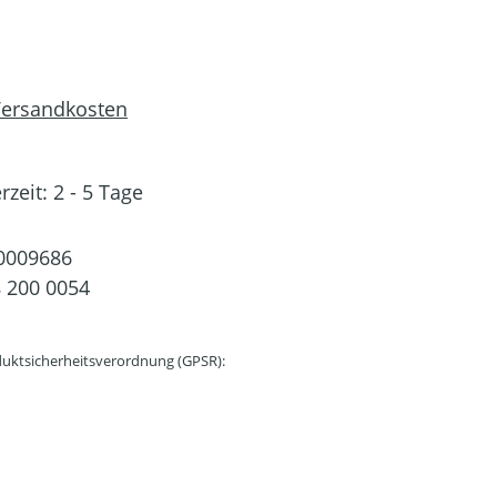
 Versandkosten
rzeit: 2 - 5 Tage
0009686
 200 0054
uktsicherheitsverordnung (GPSR):