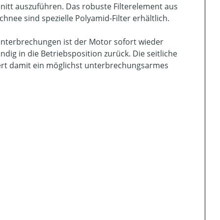
hnitt auszuführen. Das robuste Filterelement aus
hnee sind spezielle Polyamid-Filter erhältlich.
unterbrechungen ist der Motor sofort wieder
dig in die Betriebsposition zurück. Die seitliche
ert damit ein möglichst unterbrechungsarmes