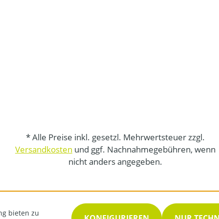
* Alle Preise inkl. gesetzl. Mehrwertsteuer zzgl.
Versandkosten
und ggf. Nachnahmegebühren, wenn
nicht anders angegeben.
ng bieten zu
KONFIGURIEREN
NUR TECH