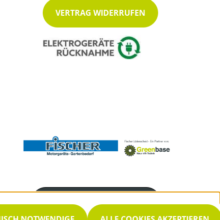
VERTRAG WIDERRUFEN
Servicenummer
02351 952525
NISCH NOTWENDIGE
ALLE COOKIES AKZEPTIEREN