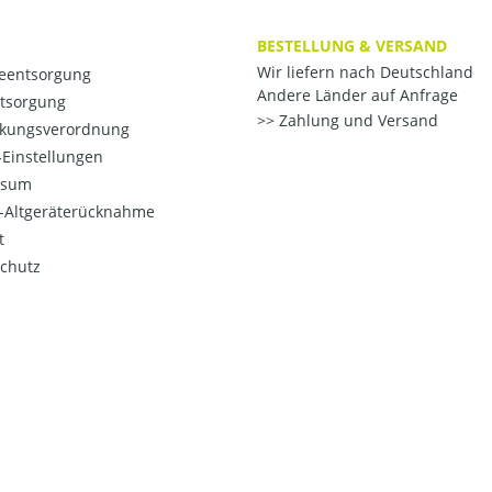
BESTELLUNG & VERSAND
Wir liefern nach Deutschland
ieentsorgung
Andere Länder auf Anfrage
ntsorgung
Zahlung und Versand
kungsverordnung
Einstellungen
ssum
o-Altgeräterücknahme
t
chutz