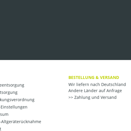
BESTELLUNG & VERSAND
Wir liefern nach Deutschland
ieentsorgung
Andere Länder auf Anfrage
ntsorgung
Zahlung und Versand
kungsverordnung
Einstellungen
ssum
o-Altgeräterücknahme
t