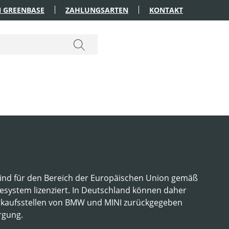
 GREENBASE
ZAHLUNGSARTEN
KONTAKT
ind für den Bereich der Europäischen Union gemäß
esystem lizenziert. In Deutschland können daher
erkaufsstellen von BMW und MINI zurückgegeben
rgung.