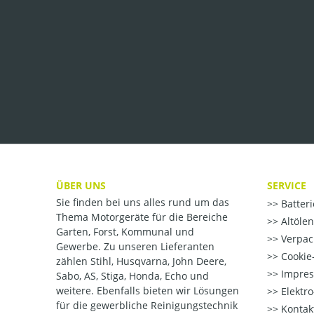
ÜBER UNS
SERVICE
Sie finden bei uns alles rund um das
Batter
Thema Motorgeräte für die Bereiche
Altöle
Garten, Forst, Kommunal und
Verpac
Gewerbe. Zu unseren Lieferanten
Cookie-
zählen Stihl, Husqvarna, John Deere,
Impre
Sabo, AS, Stiga, Honda, Echo und
weitere. Ebenfalls bieten wir Lösungen
Elektr
für die gewerbliche Reinigungstechnik
Kontak