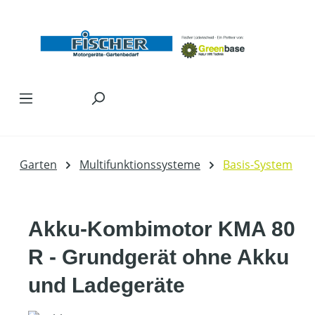
Zum Hauptinhalt springen
Garten
Multifunktionssysteme
Basis-System
Akku-Kombimotor KMA 80
R - Grundgerät ohne Akku
und Ladegeräte