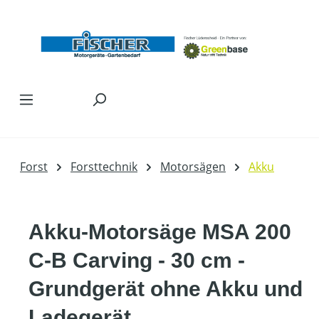
Zum Hauptinhalt springen
Forst
Forsttechnik
Motorsägen
Akku
Akku-Motorsäge MSA 200
C-B Carving - 30 cm -
Grundgerät ohne Akku und
Ladegerät