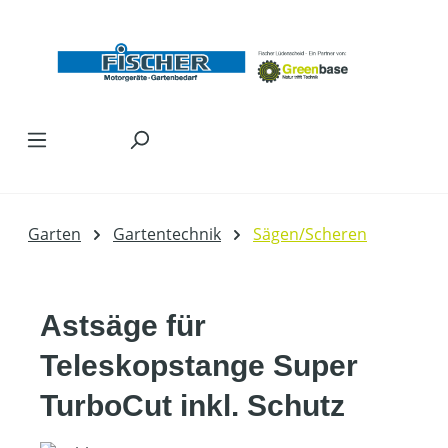
Zum Hauptinhalt springen
Garten
Gartentechnik
Sägen/Scheren
Astsäge für
Teleskopstange Super
TurboCut inkl. Schutz