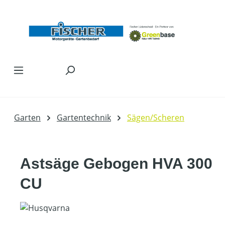
Zum Hauptinhalt springen
Garten
Gartentechnik
Sägen/Scheren
Astsäge Gebogen HVA 300
CU