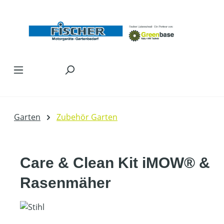
Zum Hauptinhalt springen
Garten
Zubehör Garten
Care & Clean Kit iMOW® &
Rasenmäher