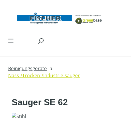
Zum Hauptinhalt springen
Reinigungsgeräte
Nass-/Trocken-/Industrie-sauger
Sauger SE 62