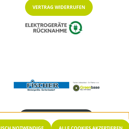
VERTRAG WIDERRUFEN
Servicenummer
02351 952525
NISCH NOTWENDIGE
ALLE COOKIES AKZEPTIEREN