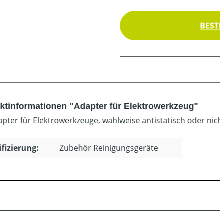
BEST
ktinformationen "Adapter für Elektrowerkzeug"
apter für Elektrowerkzeuge, wahlweise antistatisch oder nich
ifizierung:
Zubehör Reinigungsgeräte