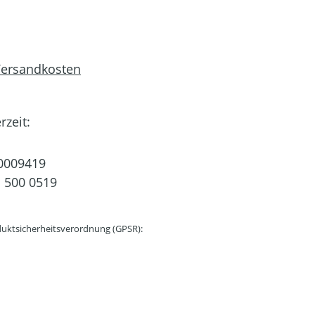
 Versandkosten
rzeit:
0009419
 500 0519
uktsicherheitsverordnung (GPSR):