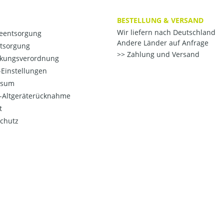
BESTELLUNG & VERSAND
Wir liefern nach Deutschland
ieentsorgung
Andere Länder auf Anfrage
ntsorgung
Zahlung und Versand
kungsverordnung
Einstellungen
ssum
o-Altgeräterücknahme
t
chutz