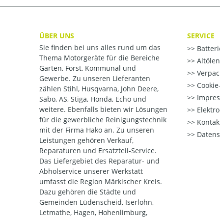
ÜBER UNS
SERVICE
Sie finden bei uns alles rund um das
Batter
Thema Motorgeräte für die Bereiche
Altöle
Garten, Forst, Kommunal und
Verpac
Gewerbe. Zu unseren Lieferanten
Cookie-
zählen Stihl, Husqvarna, John Deere,
Impre
Sabo, AS, Stiga, Honda, Echo und
weitere. Ebenfalls bieten wir Lösungen
Elektr
für die gewerbliche Reinigungstechnik
Kontak
mit der Firma Hako an. Zu unseren
Datens
Leistungen gehören Verkauf,
Reparaturen und Ersatzteil-Service.
Das Liefergebiet des Reparatur- und
Abholservice unserer Werkstatt
umfasst die Region Märkischer Kreis.
Dazu gehören die Städte und
Gemeinden Lüdenscheid, Iserlohn,
Letmathe, Hagen, Hohenlimburg,