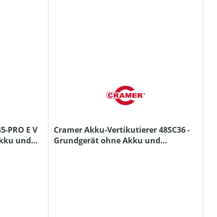
45-PRO E V
Cramer Akku-Vertikutierer 48SC36 -
Akku und
Grundgerät ohne Akku und
Ladegerät