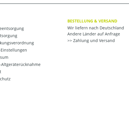
BESTELLUNG & VERSAND
Wir liefern nach Deutschland
ieentsorgung
Andere Länder auf Anfrage
ntsorgung
Zahlung und Versand
kungsverordnung
Einstellungen
ssum
o-Altgeräterücknahme
t
chutz