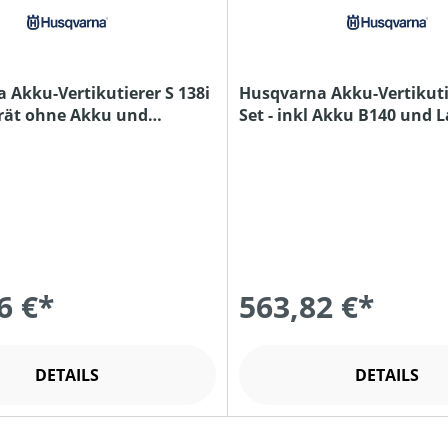
 Akku-Vertikutierer S 138i
Husqvarna Akku-Vertikutie
rät ohne Akku und
Set - inkl Akku B140 und 
C80
6 €*
563,82 €*
DETAILS
DETAILS