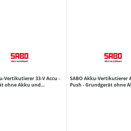
-Vertikutierer 33-V Accu -
SABO Akku-Vertikutierer 
ät ohne Akku und
Push - Grundgerät ohne 
Ladegerät