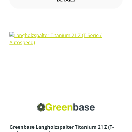
Greenbase Langholzspalter Titanium 21 Z (T-