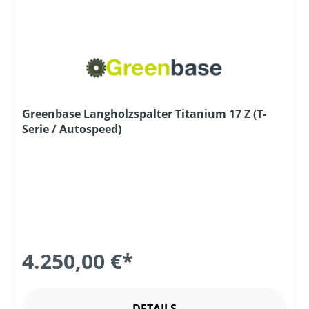
Greenbase Langholzspalter Titanium 17 Z (T-
Serie / Autospeed)
4.250,00 €*
DETAILS