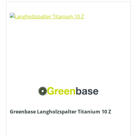
Greenbase Langholzspalter Titanium 10 Z