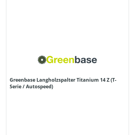
Greenbase Langholzspalter Titanium 14 Z (T-
Serie / Autospeed)