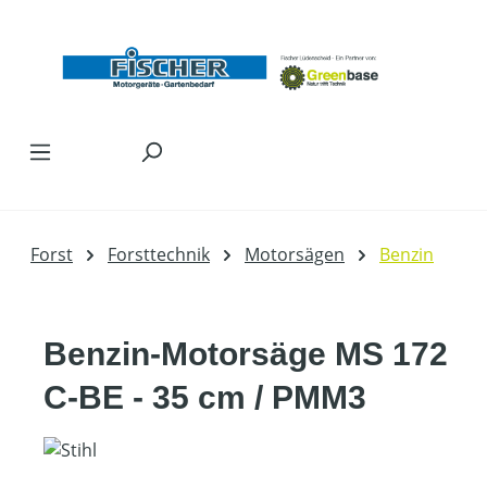
Zum Hauptinhalt springen
Forst
Forsttechnik
Motorsägen
Benzin
Benzin-Motorsäge MS 172
C-BE - 35 cm / PMM3