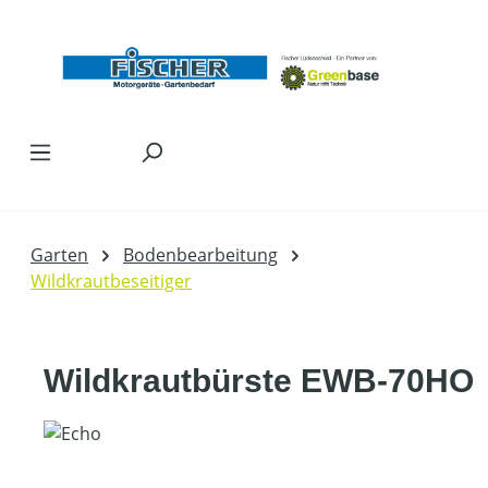
Zum Hauptinhalt springen
Garten
Bodenbearbeitung
Wildkrautbeseitiger
Wildkrautbürste EWB-70HO