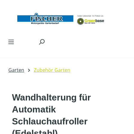
Zum Hauptinhalt springen
Garten
Zubehör Garten
Wandhalterung für
Automatik
Schlauchaufroller
(Edelstahl)