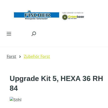
Zum Hauptinhalt springen
Forst
Zubehör Forst
Upgrade Kit 5, HEXA 36 RH
84