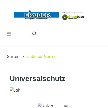
Zum Hauptinhalt springen
Garten
Zubehör Garten
Universalschutz
Bildergalerie überspringen