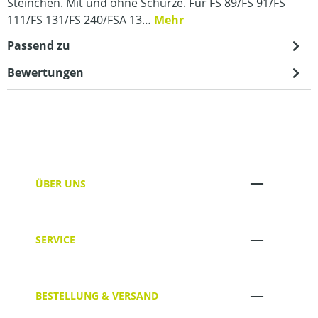
Steinchen. Mit und ohne Schürze. Für FS 89/FS 91/FS
111/FS 131/FS 240/FSA 13…
Mehr
Passend zu
Bewertungen
ÜBER UNS
SERVICE
BESTELLUNG & VERSAND