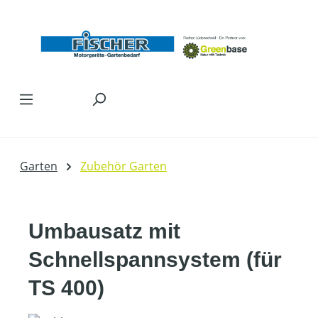
Zum Hauptinhalt springen
Garten
Zubehör Garten
Umbausatz mit
Schnellspannsystem (für
TS 400)