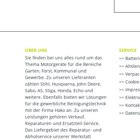
ÜBER UNS
SERVICE
Sie finden bei uns alles rund um das
Batter
Thema Motorgeräte für die Bereiche
Altöle
Garten, Forst, Kommunal und
Verpac
Gewerbe. Zu unseren Lieferanten
Cookie-
zählen Stihl, Husqvarna, John Deere,
Impre
Sabo, AS, Stiga, Honda, Echo und
weitere. Ebenfalls bieten wir Lösungen
Elektr
für die gewerbliche Reinigungstechnik
Kontak
mit der Firma Hako an. Zu unseren
Datens
Leistungen gehören Verkauf,
Reparaturen und Ersatzteil-Service.
Das Liefergebiet des Reparatur- und
Abholservice unserer Werkstatt