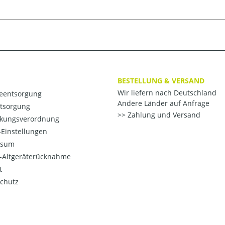
BESTELLUNG & VERSAND
Wir liefern nach Deutschland
ieentsorgung
Andere Länder auf Anfrage
ntsorgung
Zahlung und Versand
kungsverordnung
Einstellungen
ssum
o-Altgeräterücknahme
t
chutz