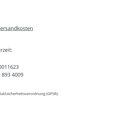
 Versandkosten
rzeit:
0011623
 893 4009
uktsicherheitsverordnung (GPSR):