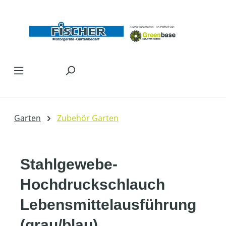
Zum Hauptinhalt springen
Garten
Zubehör Garten
Stahlgewebe-
Hochdruckschlauch
Lebensmittelausführung
(grau/blau)