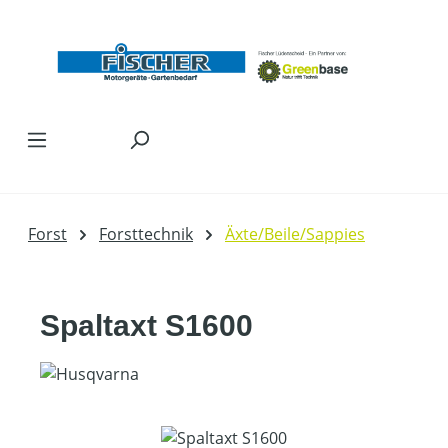
Zum Hauptinhalt springen
Forst
Forsttechnik
Äxte/Beile/Sappies
Spaltaxt S1600
Bildergalerie überspringen