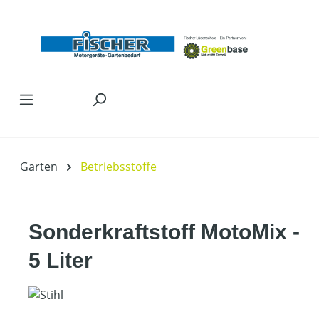
Zum Hauptinhalt springen
Garten
Betriebsstoffe
Sonderkraftstoff MotoMix -
5 Liter