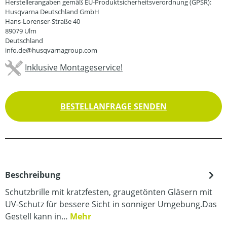
Herstellerangaben gemäß EU-Produktsicherheitsverordnung (GPSR):
Husqvarna Deutschland GmbH
Hans-Lorenser-Straße 40
89079 Ulm
Deutschland
info.de@husqvarnagroup.com
Inklusive Montageservice!
BESTELLANFRAGE SENDEN
Beschreibung
Schutzbrille mit kratzfesten, graugetönten Gläsern mit
UV-Schutz für bessere Sicht in sonniger Umgebung.Das
Gestell kann in…
Mehr