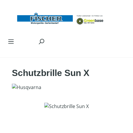
Zum Hauptinhalt springen
Schutzbrille Sun X
Bildergalerie überspringen