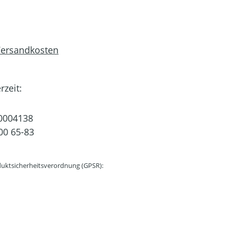
 Versandkosten
rzeit:
0004138
00 65-83
uktsicherheitsverordnung (GPSR):