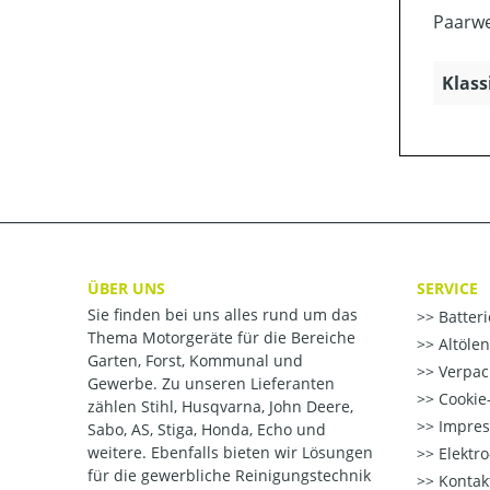
Paarwe
Klass
ÜBER UNS
SERVICE
Sie finden bei uns alles rund um das
Batter
Thema Motorgeräte für die Bereiche
Altöle
Garten, Forst, Kommunal und
Verpac
Gewerbe. Zu unseren Lieferanten
Cookie-
zählen Stihl, Husqvarna, John Deere,
Impre
Sabo, AS, Stiga, Honda, Echo und
weitere. Ebenfalls bieten wir Lösungen
Elektr
für die gewerbliche Reinigungstechnik
Kontak