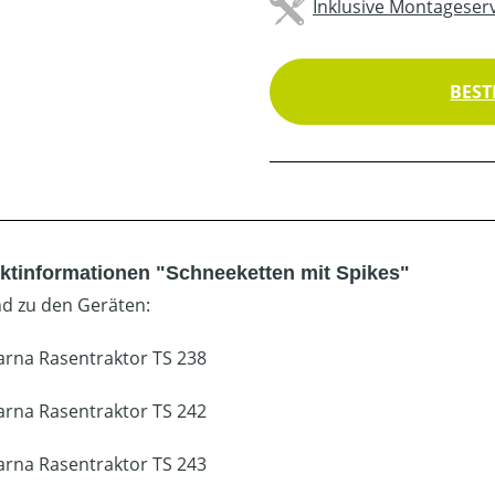
Inklusive Montageserv
BEST
ktinformationen "Schneeketten mit Spikes"
d zu den Geräten:
rna Rasentraktor TS 238
rna Rasentraktor TS 242
rna Rasentraktor TS 243