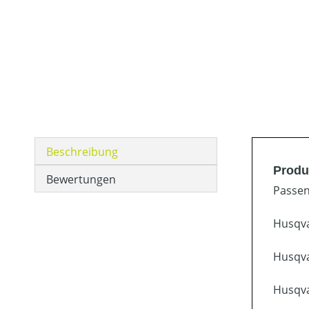
Beschreibung
Produ
Bewertungen
Passen
Husqva
Husqva
Husqva