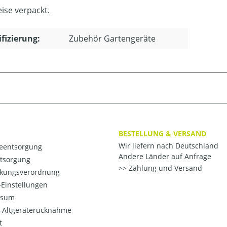
ise verpackt.
ifizierung:
Zubehör Gartengeräte
BESTELLUNG & VERSAND
Wir liefern nach Deutschland
ieentsorgung
Andere Länder auf Anfrage
ntsorgung
Zahlung und Versand
kungsverordnung
Einstellungen
ssum
o-Altgeräterücknahme
t