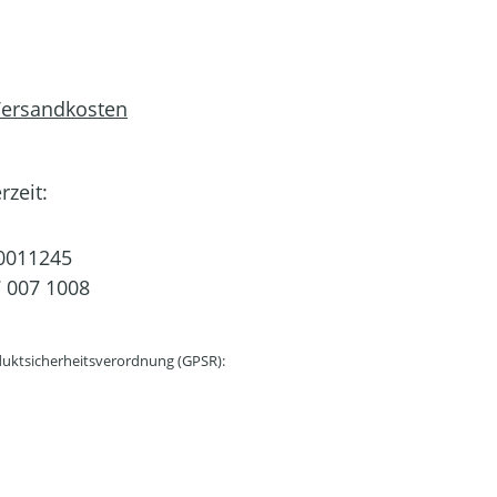
 Versandkosten
rzeit:
0011245
 007 1008
uktsicherheitsverordnung (GPSR):