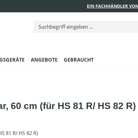
EIN FACHHÄNDLER VON
GSGERÄTE
ANGEBOTE
GEBRAUCHT
ar, 60 cm (für HS 81 R/ HS 82 R)