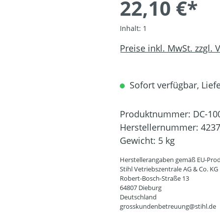
22,10 €*
Inhalt:
1
Preise inkl. MwSt. zzgl.
Sofort verfügbar, Liefe
Produktnummer:
DC-10
Herstellernummer:
4237
Gewicht:
5 kg
Herstellerangaben gemäß EU-Prod
Stihl Vetriebszentrale AG & Co. KG
Robert-Bosch-Straße 13
64807 Dieburg
Deutschland
grosskundenbetreuung@stihl.de