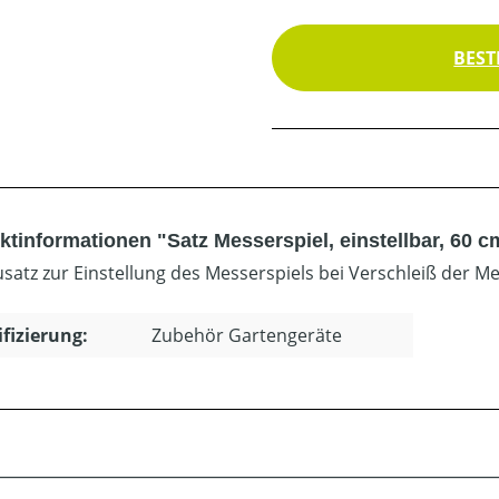
BEST
tinformationen "Satz Messerspiel, einstellbar, 60 c
atz zur Einstellung des Messerspiels bei Verschleiß der Me
ifizierung:
Zubehör Gartengeräte