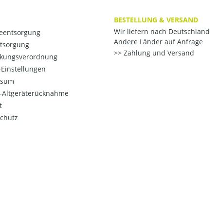
BESTELLUNG & VERSAND
Wir liefern nach Deutschland
ieentsorgung
Andere Länder auf Anfrage
ntsorgung
Zahlung und Versand
kungsverordnung
Einstellungen
ssum
o-Altgeräterücknahme
t
chutz