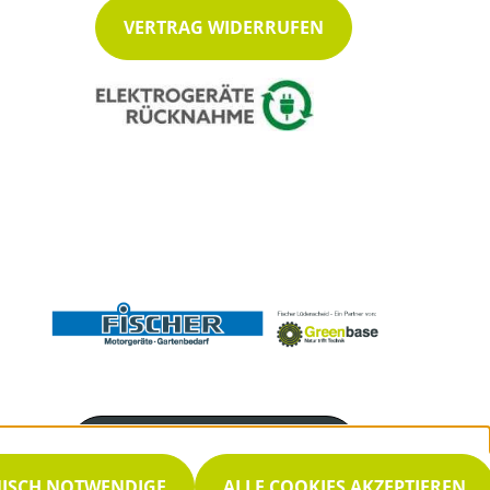
VERTRAG WIDERRUFEN
Servicenummer
02351 952525
NISCH NOTWENDIGE
ALLE COOKIES AKZEPTIEREN