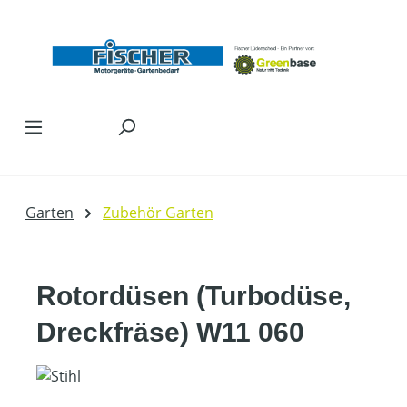
Zum Hauptinhalt springen
Garten
Zubehör Garten
Rotordüsen (Turbodüse,
Dreckfräse) W11 060