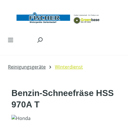
Zum Hauptinhalt springen
Reinigungsgeräte
Winterdienst
Benzin-Schneefräse HSS
970A T