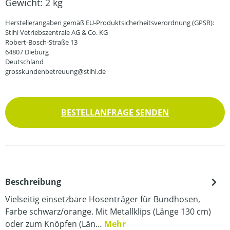
Gewicht:
2 kg
Herstellerangaben gemäß EU-Produktsicherheitsverordnung (GPSR):
Stihl Vetriebszentrale AG & Co. KG
Robert-Bosch-Straße 13
64807 Dieburg
Deutschland
grosskundenbetreuung@stihl.de
BESTELLANFRAGE SENDEN
Beschreibung
Vielseitig einsetzbare Hosenträger für Bundhosen,
Farbe schwarz/orange. Mit Metallklips (Länge 130 cm)
oder zum Knöpfen (Län…
Mehr