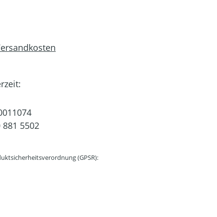
 Versandkosten
rzeit:
0011074
 881 5502
uktsicherheitsverordnung (GPSR):