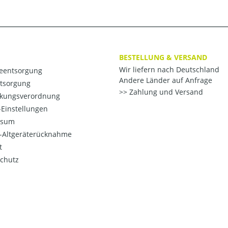
BESTELLUNG & VERSAND
Wir liefern nach Deutschland
ieentsorgung
Andere Länder auf Anfrage
ntsorgung
Zahlung und Versand
kungsverordnung
Einstellungen
ssum
o-Altgeräterücknahme
t
chutz