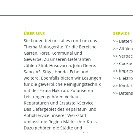
ÜBER UNS
SERVICE
Sie finden bei uns alles rund um das
Batter
Thema Motorgeräte für die Bereiche
Altöle
Garten, Forst, Kommunal und
Verpac
Gewerbe. Zu unseren Lieferanten
Cookie-
zählen Stihl, Husqvarna, John Deere,
Impre
Sabo, AS, Stiga, Honda, Echo und
weitere. Ebenfalls bieten wir Lösungen
Elektr
für die gewerbliche Reinigungstechnik
Kontak
mit der Firma Hako an. Zu unseren
Datens
Leistungen gehören Verkauf,
Reparaturen und Ersatzteil-Service.
Das Liefergebiet des Reparatur- und
Abholservice unserer Werkstatt
umfasst die Region Märkischer Kreis.
Dazu gehören die Städte und