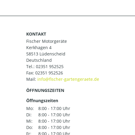
KONTAKT
Fischer Motorgeräte
Kerkhagen 4
58513 Lüdenscheid
Deutschland
Tel.:
02351 952525
Fax: 02351 952526
Mail:
ÖFFNUNGSZEITEN
Öffnungszeiten
Mo:
8:00 - 17:00 Uhr
Di:
8:00 - 17:00 Uhr
Mi:
8:00 - 17:00 Uhr
Do:
8:00 - 17:00 Uhr
Fr:
8:00 - 17:00 Uhr