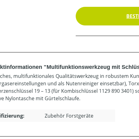
BEST
ktinformationen "Multifunktionswerkzeug mit Schlüs
sches, multifunktionales Qualitätswerkzeug in robustem Ku
ergasereinstellungen und als Nutenreiniger einsetzbar), To
rzenschlüssel 19 – 13 (für Kombischlüssel 1129 890 3401) so
ive Nylontasche mit Gürtelschlaufe.
ifizierung:
Zubehör Forstgeräte