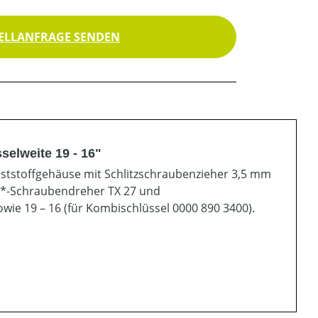
ELLANFRAGE SENDEN
selweite 19 - 16"
nststoffgehäuse mit Schlitzschraubenzieher 3,5 mm
rx*-Schraubendreher TX 27 und
wie 19 – 16 (für Kombischlüssel 0000 890 3400).