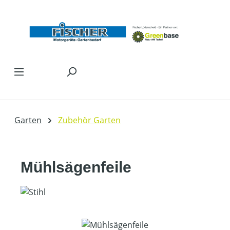
Zum Hauptinhalt springen
Garten
Zubehör Garten
Mühlsägenfeile
Bildergalerie überspringen