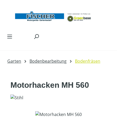
Zum Hauptinhalt springen
Garten
Bodenbearbeitung
Bodenfräsen
Motorhacken MH 560
Bildergalerie überspringen