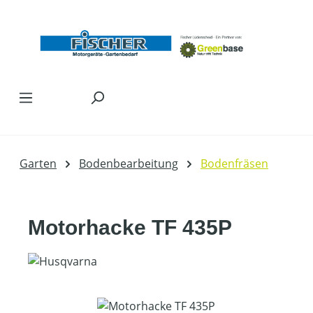
Zum Hauptinhalt springen
Garten
Bodenbearbeitung
Bodenfräsen
Motorhacke TF 435P
Bildergalerie überspringen