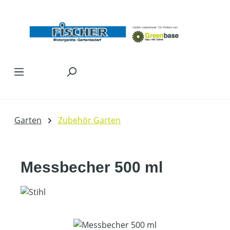
Zum Hauptinhalt springen
Garten
Zubehör Garten
Messbecher 500 ml
Bildergalerie überspringen