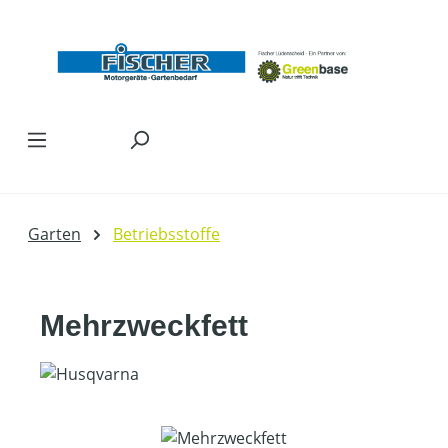
Zum Hauptinhalt springen
Garten
Betriebsstoffe
Mehrzweckfett
Bildergalerie überspringen