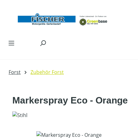
Zum Hauptinhalt springen
Forst
Zubehör Forst
Markerspray Eco - Orange
Bildergalerie überspringen