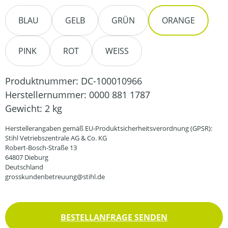
BLAU
GELB
GRÜN
ORANGE
PINK
ROT
WEISS
Produktnummer:
DC-100010966
Herstellernummer:
0000 881 1787
Gewicht:
2 kg
Herstellerangaben gemäß EU-Produktsicherheitsverordnung (GPSR):
Stihl Vetriebszentrale AG & Co. KG
Robert-Bosch-Straße 13
64807 Dieburg
Deutschland
grosskundenbetreuung@stihl.de
BESTELLANFRAGE SENDEN