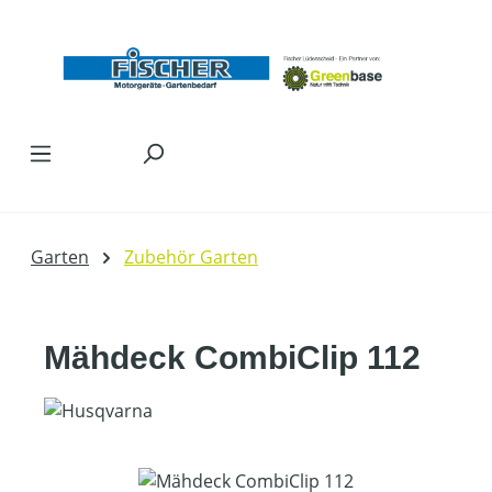
Zum Hauptinhalt springen
Garten
Zubehör Garten
Mähdeck CombiClip 112
Bildergalerie überspringen