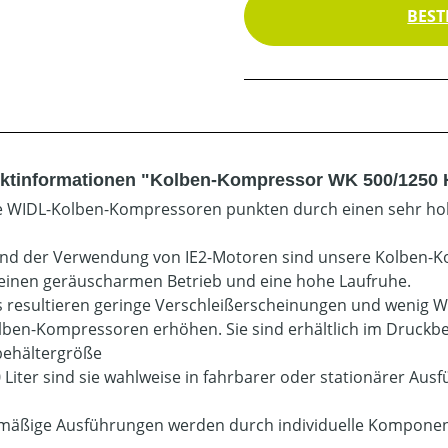
BEST
ktinformationen "Kolben-Kompressor WK 500/1250 
 WIDL-Kolben-Kompressoren punkten durch einen sehr ho
nd der Verwendung von IE2-Motoren sind unsere Kolben-
einen geräuscharmen Betrieb und eine hohe Laufruhe.
 resultieren geringe Verschleißerscheinungen und wenig 
lben-Kompressoren erhöhen. Sie sind erhältlich im Druckber
ehältergröße
 Liter sind sie wahlweise in fahrbarer oder stationärer Ausf
mäßige Ausführungen werden durch individuelle Komponent