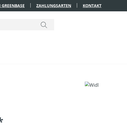
 GREENBASE
ZAHLUNGSARTEN
KONTAKT
*