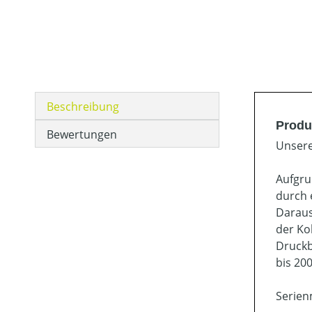
Beschreibung
Produ
Bewertungen
Unsere
Aufgru
durch 
Daraus
der Ko
Druckb
bis 200
Serien