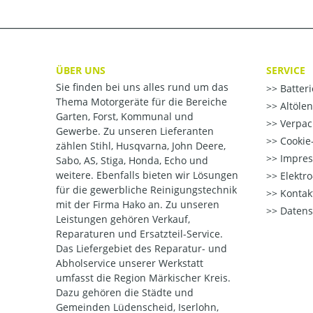
ÜBER UNS
SERVICE
Sie finden bei uns alles rund um das
Batter
Thema Motorgeräte für die Bereiche
Altöle
Garten, Forst, Kommunal und
Verpac
Gewerbe. Zu unseren Lieferanten
Cookie-
zählen Stihl, Husqvarna, John Deere,
Impre
Sabo, AS, Stiga, Honda, Echo und
weitere. Ebenfalls bieten wir Lösungen
Elektr
für die gewerbliche Reinigungstechnik
Kontak
mit der Firma Hako an. Zu unseren
Datens
Leistungen gehören Verkauf,
Reparaturen und Ersatzteil-Service.
Das Liefergebiet des Reparatur- und
Abholservice unserer Werkstatt
umfasst die Region Märkischer Kreis.
Dazu gehören die Städte und
Gemeinden Lüdenscheid, Iserlohn,