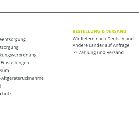
BESTELLUNG & VERSAND
Wir liefern nach Deutschland
ieentsorgung
Andere Länder auf Anfrage
ntsorgung
Zahlung und Versand
kungsverordnung
Einstellungen
ssum
o-Altgeräterücknahme
t
chutz