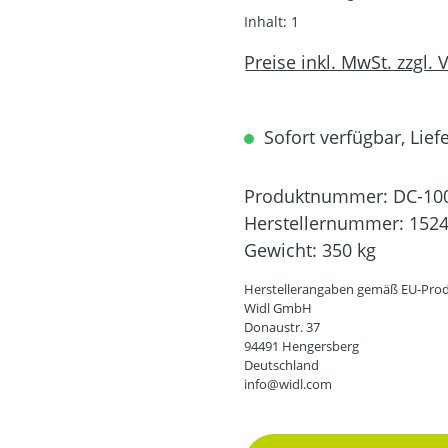
Inhalt:
1
Preise inkl. MwSt. zzgl.
Sofort verfügbar, Liefe
Produktnummer:
DC-10
Herstellernummer:
152
Gewicht:
350 kg
Herstellerangaben gemäß EU-Prod
Widl GmbH
Donaustr. 37
94491 Hengersberg
Deutschland
info@widl.com