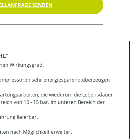
ELLANFRAGE SENDEN
HL"
hen Wirkungsgrad.
Kompressoren sehr energiesparend,überzeugen
Wartungsarbeiten, die wiederum die Lebensdauer
eich von 10 - 15 bar. Im unteren Bereich der
ührung lieferbar.
en nach Möglichkeit erweitert.