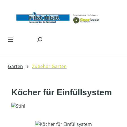
Zum Hauptinhalt springen
Garten
Zubehör Garten
Köcher für Einfüllsystem
Bildergalerie überspringen