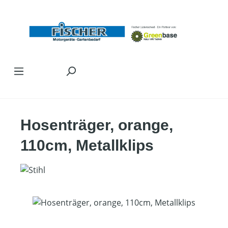
Zum Hauptinhalt springen
Hosenträger, orange,
110cm, Metallklips
Bildergalerie überspringen