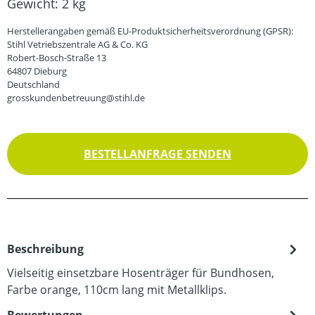
Gewicht:
2 kg
Herstellerangaben gemäß EU-Produktsicherheitsverordnung (GPSR):
Stihl Vetriebszentrale AG & Co. KG
Robert-Bosch-Straße 13
64807 Dieburg
Deutschland
grosskundenbetreuung@stihl.de
BESTELLANFRAGE SENDEN
Beschreibung
Vielseitig einsetzbare Hosenträger für Bundhosen,
Farbe orange, 110cm lang mit Metallklips.