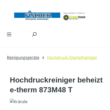
Zum Hauptinhalt springen
Reinigungsgeräte
Hochdruck-/Dampfreiniger
Hochdruckreiniger beheizt
e-therm 873M48 T