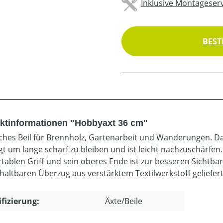
Inklusive Montageserv
BEST
ktinformationen "Hobbyaxt 36 cm"
ches Beil für Brennholz, Gartenarbeit und Wanderungen. Da
igt um lange scharf zu bleiben und ist leicht nachzuschärfen.
tablen Griff und sein oberes Ende ist zur besseren Sichtbark
haltbaren Überzug aus verstärktem Textilwerkstoff geliefert
ifizierung:
Äxte/Beile