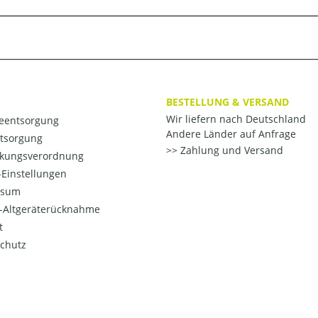
BESTELLUNG & VERSAND
Wir liefern nach Deutschland
ieentsorgung
Andere Länder auf Anfrage
ntsorgung
Zahlung und Versand
kungsverordnung
Einstellungen
ssum
o-Altgeräterücknahme
t
chutz