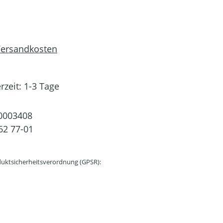
 Versandkosten
rzeit: 1-3 Tage
0003408
62 77-01
uktsicherheitsverordnung (GPSR):