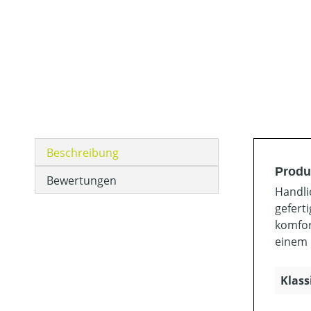
Beschreibung
Produ
Bewertungen
Handli
gefert
komfor
einem 
Klass