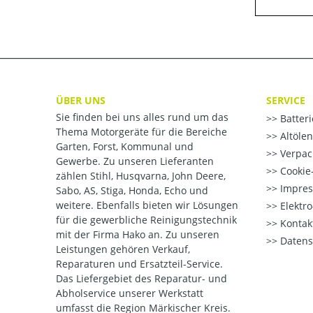
ÜBER UNS
SERVICE
Sie finden bei uns alles rund um das
Batter
Thema Motorgeräte für die Bereiche
Altöle
Garten, Forst, Kommunal und
Verpac
Gewerbe. Zu unseren Lieferanten
Cookie-
zählen Stihl, Husqvarna, John Deere,
Impre
Sabo, AS, Stiga, Honda, Echo und
weitere. Ebenfalls bieten wir Lösungen
Elektr
für die gewerbliche Reinigungstechnik
Kontak
mit der Firma Hako an. Zu unseren
Datens
Leistungen gehören Verkauf,
Reparaturen und Ersatzteil-Service.
Das Liefergebiet des Reparatur- und
Abholservice unserer Werkstatt
umfasst die Region Märkischer Kreis.