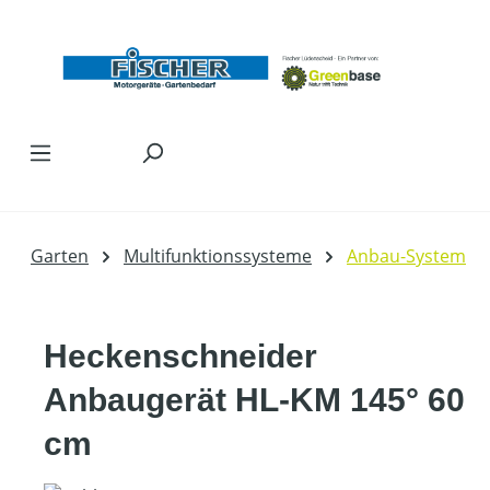
Zum Hauptinhalt springen
Garten
Multifunktionssysteme
Anbau-System
Heckenschneider
Anbaugerät HL-KM 145° 60
cm