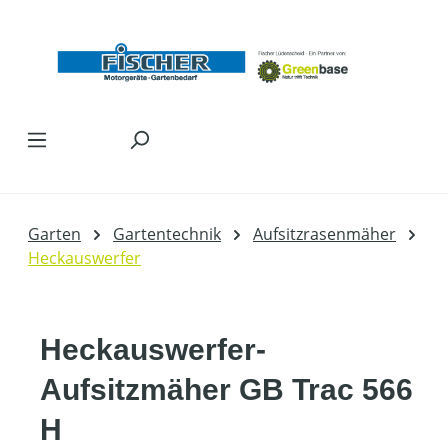
Zum Hauptinhalt springen
Garten
Gartentechnik
Aufsitzrasenmäher
Heckauswerfer
Heckauswerfer-
Aufsitzmäher GB Trac 566
H