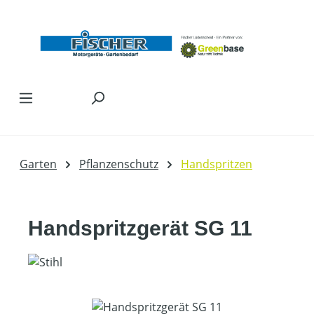
Zum Hauptinhalt springen
Garten
Pflanzenschutz
Handspritzen
Handspritzgerät SG 11
Bildergalerie überspringen