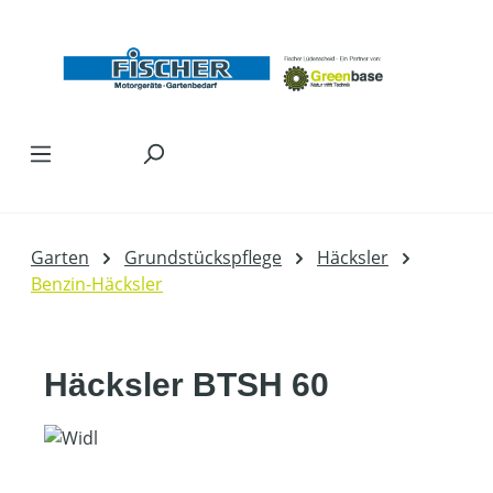
Zum Hauptinhalt springen
Garten
Grundstückspflege
Häcksler
Benzin-Häcksler
Häcksler BTSH 60