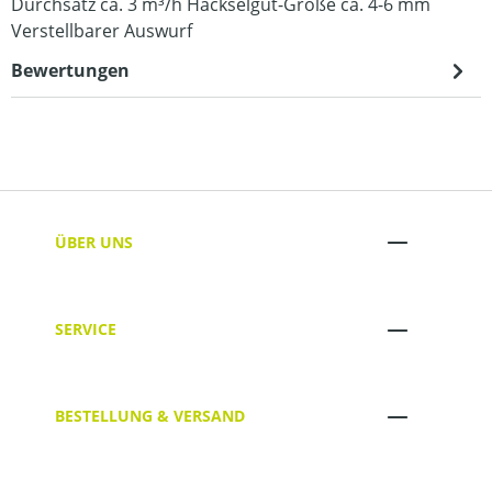
Durchsatz ca. 3 m³/h Häckselgut-Größe ca. 4-6 mm
Verstellbarer Auswurf
Bewertungen
ÜBER UNS
SERVICE
BESTELLUNG & VERSAND